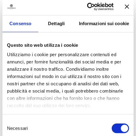
San Martino
Consenso
Dettagli
Informazioni sui cookie
Cantine
Questo sito web utilizza i cookie
aperte
Utilizziamo i cookie per personalizzare contenuti ed
annunci, per fornire funzionalità dei social media e per
analizzare il nostro traffico. Condividiamo inoltre
La
informazioni sul modo in cui utilizza il nostro sito con i
nostri partner che si occupano di analisi dei dati web,
vendemmia
pubblicità e social media, i quali potrebbero combinarle
con altre informazioni che ha fornito loro o che hanno
delle donne
raccolto dal suo utilizzo dei loro servizi.
Selezione
Necessari
Saturnino
del