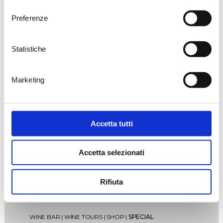
consenso
Wine Party
Preferenze
Statistiche
Tenute
Rubino Wine
Marketing
& Friends
Accetta tutti
Accetta selezionati
Rifiuta
WINE BAR
|
WINE TOURS
|
SHOP
|
SPECIAL