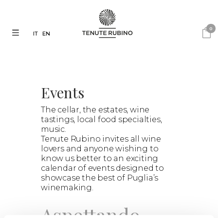
0
IT
EN
Events
The cellar, the estates, wine
tastings, local food specialties,
music.
Tenute Rubino invites all wine
lovers and anyone wishing to
know us better to an exciting
calendar of events designed to
showcase the best of Puglia’s
winemaking.
Aspettando