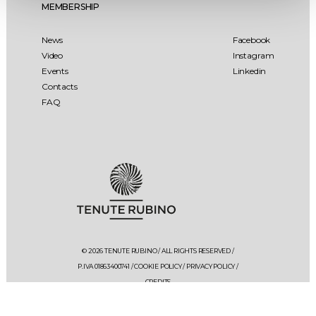
MEMBERSHIP
News
Facebook
Video
Instagram
Events
Linkedin
Contacts
FAQ
© 2026 TENUTE RUBINO / ALL RIGHTS RESERVED /
P.IVA 01863400741 /
COOKIE POLICY
/
PRIVACY POLICY
/
CREDITS