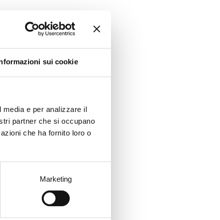
 us better to
uglia’s
Informazioni sui cookie
l media e per analizzare il
nostri partner che si occupano
azioni che ha fornito loro o
Marketing