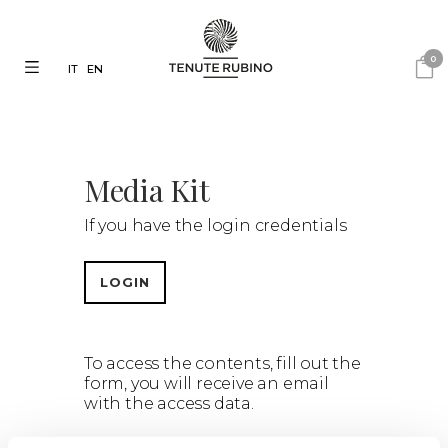
0
IT
EN
Media Kit
If you have the login credentials
LOGIN
To access the contents, fill out the
form, you will receive an email
with the access data.