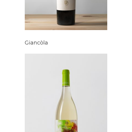
Giancòla