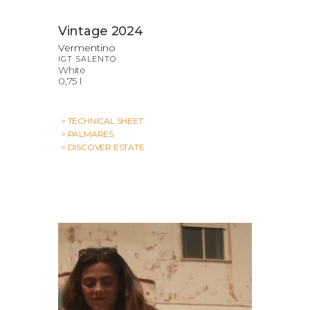
Vintage 2024
Vermentino
IGT SALENTO
White
0,75 l
> TECHNICAL SHEET
> PALMARES
> DISCOVER ESTATE