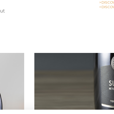
> DISCO
> DISCO
rut