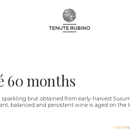
é 60 months
 sparkling brut obtained from early-harvest Susum
ant, balanced and persistent wine is aged on the l
> TECHN