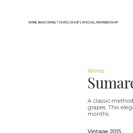
WINE BAR
|
WINE TOURS
|
SHOP
|
SPECIAL MEMBERSHIP
Wines
Sumar
A classic-method
grapes. This eleg
months.
Vintage 2015