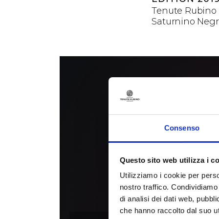
Tenute Rubino o
Saturnino Negr
Consenso
Questo sito web utilizza i c
Utilizziamo i cookie per perso
nostro traffico. Condividiamo 
di analisi dei dati web, pubbl
che hanno raccolto dal suo uti