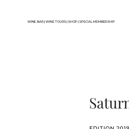
WINE BAR
|
WINE TOURS
|
SHOP
|
SPECIAL MEMBERSHIP
Satur
EDITION 201