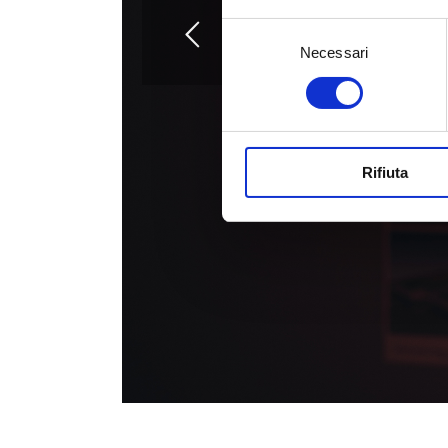
Selezione
Necessari
del
consenso
Rifiuta