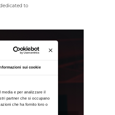
 dedicated to
Informazioni sui cookie
l media e per analizzare il
nostri partner che si occupano
azioni che ha fornito loro o