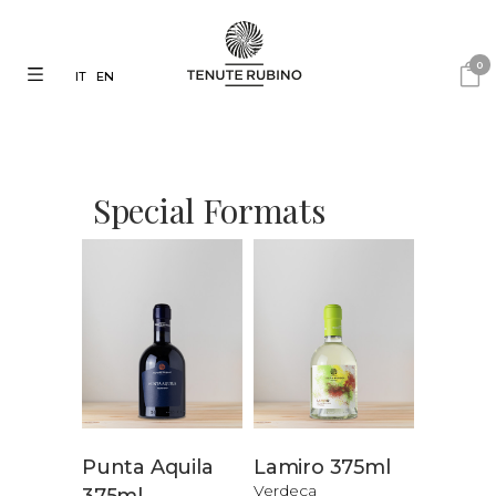
0
IT
EN
Special Formats
Punta Aquila
Lamiro 375ml
Verdeca
375ml