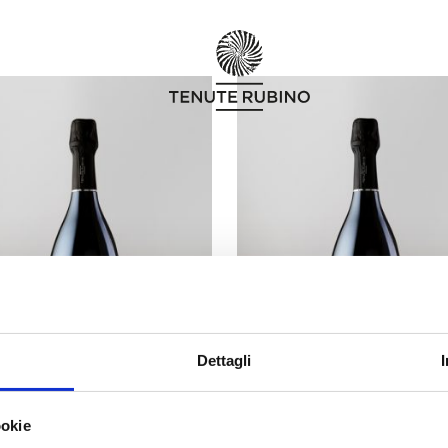
Dettagli
UMARÉ 27 MONTHS
SUMARÉ 60 MONT
ookie