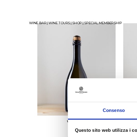
WINE BAR
|
WINE TOURS
|
SHOP
|
SPECIAL MEMBERSHIP
Consenso
V’ITRA
S
Questo sito web utilizza i c