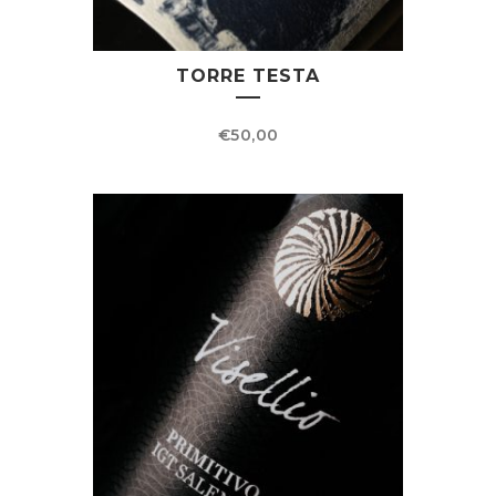
TORRE TESTA
€
50,00