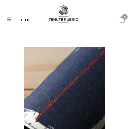
0
IT
EN