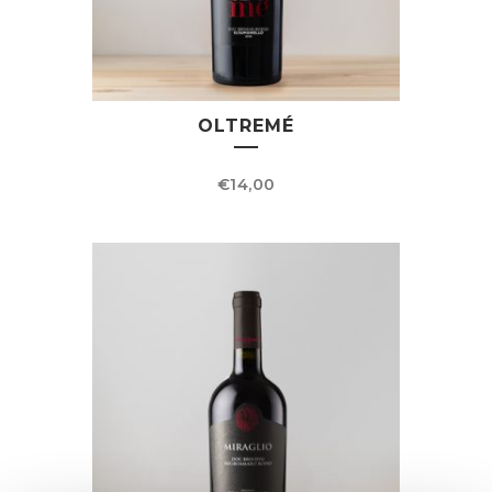
OLTREMÉ
€
14,00