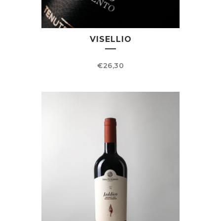
VISELLIO
€
26,30