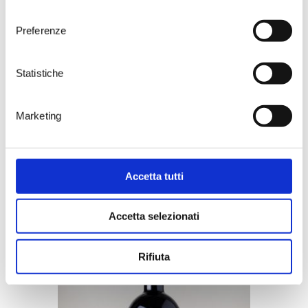
consenso
Preferenze
Statistiche
PUNTA AQUILA
Marketing
€
11,30
Accetta tutti
Accetta selezionati
Rifiuta