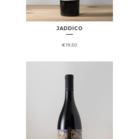
JADDICO
€
19,50