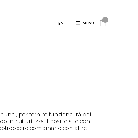
0
MENU
IT
EN
nunci, per fornire funzionalità dei
 in cui utilizza il nostro sito con i
i potrebbero combinarle con altre