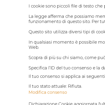
I cookie sono piccoli file di testo che
La legge afferma che possiamo memori
funzionamento di questo sito. Per tut
Questo sito utilizza diversi tipi di c
In qualsiasi momento è possibile modi
Web.
Scopra di più su chi siamo, come può 
Specifica l’ID del tuo consenso e la 
Il tuo consenso si applica ai seguen
Il tuo stato attuale: Rifiuta.
Modifica consenso
Dichiarazione Cookie aggiornata l'ul