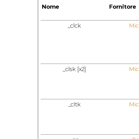
Nome
Fornitore
_clck
Mic
_clsk [x2]
Mic
_cltk
Mic