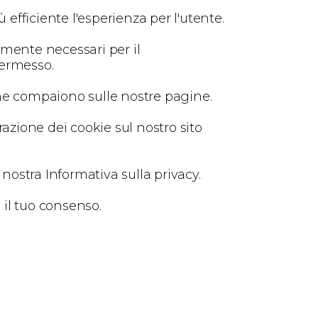
ù efficiente l'esperienza per l'utente.
mente necessari per il
permesso.
i che compaiono sulle nostre pagine.
azione dei cookie sul nostro sito
nostra Informativa sulla privacy.
 il tuo consenso.