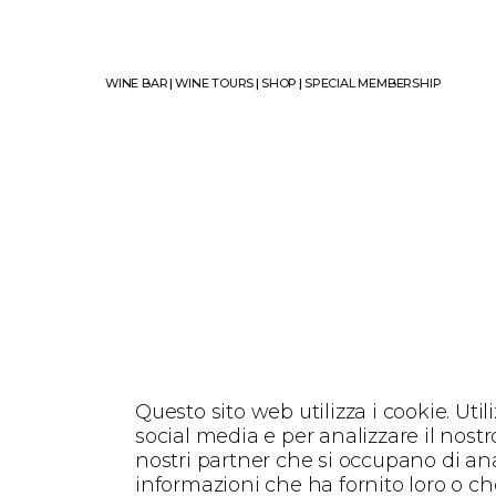
WINE BAR
|
WINE TOURS
|
SHOP
|
SPECIAL MEMBERSHIP
Questo sito web utilizza i cookie. Uti
social media e per analizzare il nostro
nostri partner che si occupano di ana
informazioni che ha fornito loro o che