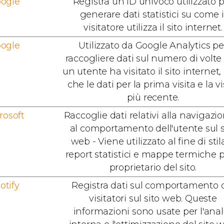
ogle
Registra un ID univoco utilizzato 
generare dati statistici su come i
visitatore utilizza il sito internet.
ogle
Utilizzato da Google Analytics pe
raccogliere dati sul numero di volte
un utente ha visitato il sito internet, 
che le dati per la prima visita e la vi
più recente.
rosoft
Raccoglie dati relativi alla navigazi
al comportamento dell'utente sul s
web - Viene utilizzato al fine di stil
report statistici e mappe termiche pe
proprietario del sito.
otify
Registra dati sul comportamento 
visitatori sul sito web. Queste
informazioni sono usate per l'anal