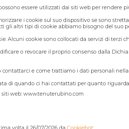
 possono essere utilizzati dai siti web per rendere pi
zzare i cookie sul suo dispositivo se sono stretta
ti gli altri tipi di cookie abbiamo bisogno del suo 
ookie. Alcuni cookie sono collocati da servizi di terz
ficare o revocare il proprio consenso dalla Dichiar
contattarci e come trattiamo i dati personali nella 
data di quando ci hai contattati per quanto riguarda
ti siti web: www.tenuterubino.com
tima volta il 26/07/2026 da
Cookiebot
: