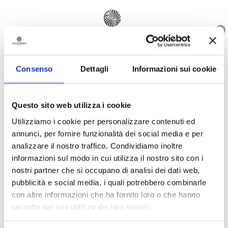
0
IT
EN
Consenso
Dettagli
Informazioni sui cookie
Questo sito web utilizza i cookie
10.09.2024
Utilizziamo i cookie per personalizzare contenuti ed
THE BEST ROSÈ WINES
annunci, per fornire funzionalità dei social media e per
ACCORDING TO
analizzare il nostro traffico. Condividiamo inoltre
GENTLEMAN, MILANO
FINANZA NEWS.
informazioni sul modo in cui utilizza il nostro sito con i
nostri partner che si occupano di analisi dei dati web,
pubblicità e social media, i quali potrebbero combinarle
con altre informazioni che ha fornito loro o che hanno
raccolto dal suo utilizzo dei loro servizi.