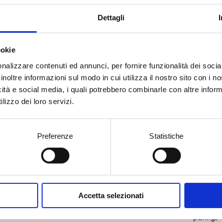
Dettagli
ookie
nalizzare contenuti ed annunci, per fornire funzionalità dei socia
inoltre informazioni sul modo in cui utilizza il nostro sito con i 
icità e social media, i quali potrebbero combinarle con altre inform
lizzo dei loro servizi.
Preferenze
Statistiche
Accetta selezionati
Food
pairings