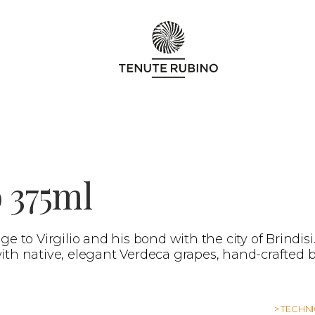
 375ml
e to Virgilio and his bond with the city of Brindisi.
th native, elegant Verdeca grapes, hand-crafted 
> TECHN