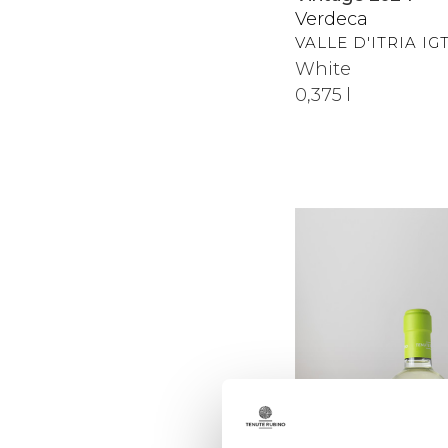
Verdeca
VALLE D'ITRIA IG
White
0,375 l