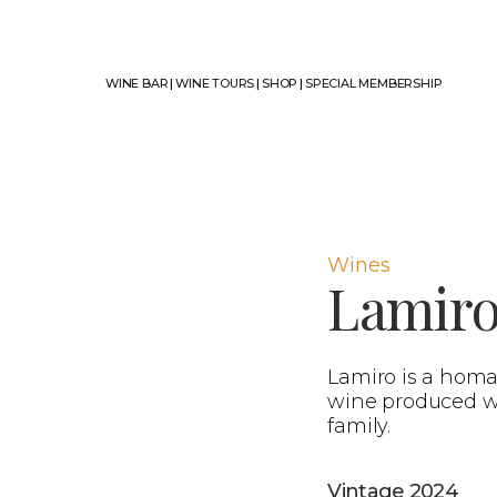
WINE BAR
|
WINE TOURS
|
SHOP
|
SPECIAL MEMBERSHIP
Wines
Lamiro
Lamiro is a homag
wine produced wi
family.
Vintage 2024