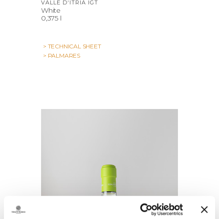
VALLE D'ITRIA IGT
White
0,375 l
> TECHNICAL SHEET
> PALMARES