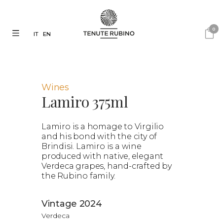
0
IT
EN
Wines
Lamiro 375ml
Lamiro is a homage to Virgilio
and his bond with the city of
Brindisi. Lamiro is a wine
produced with native, elegant
Verdeca grapes, hand-crafted by
the Rubino family.
Vintage 2024
Verdeca