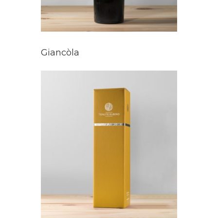
Giancòla