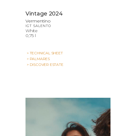
Vintage 2024
Vermentino
IGT SALENTO
White
0,75 l
> TECHNICAL SHEET
> PALMARES
> DISCOVER ESTATE