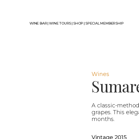
WINE BAR
|
WINE TOURS
|
SHOP
|
SPECIAL MEMBERSHIP
Wines
Sumar
A classic-method
grapes. This eleg
months.
Vintage 2015