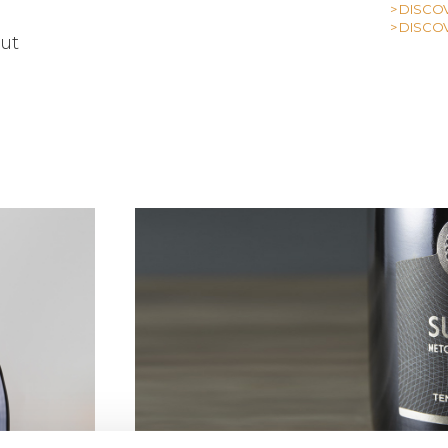
> DISCO
> DISCO
rut