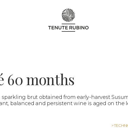
é 60 months
 sparkling brut obtained from early-harvest Susum
ant, balanced and persistent wine is aged on the l
> TECHN