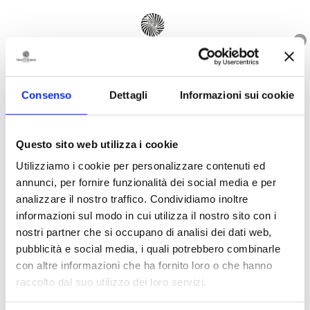
0
IT
EN
Consenso
Dettagli
Informazioni sui cookie
Questo sito web utilizza i cookie
YOUR CART IS
Utilizziamo i cookie per personalizzare contenuti ed
annunci, per fornire funzionalità dei social media e per
CURRENTLY EMPTY.
analizzare il nostro traffico. Condividiamo inoltre
informazioni sul modo in cui utilizza il nostro sito con i
nostri partner che si occupano di analisi dei dati web,
pubblicità e social media, i quali potrebbero combinarle
RETURN TO SHOP
con altre informazioni che ha fornito loro o che hanno
raccolto dal suo utilizzo dei loro servizi.