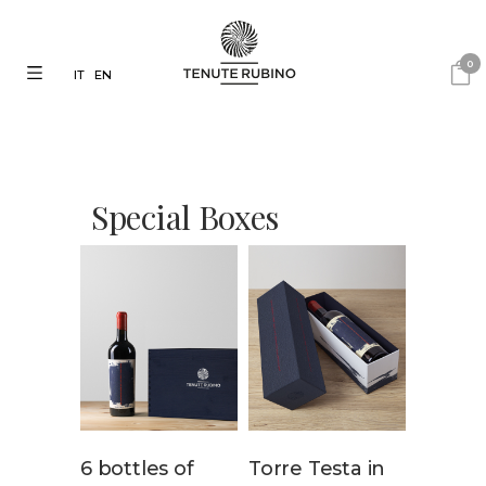
0
IT
EN
Special Boxes
6 bottles of
Torre Testa in