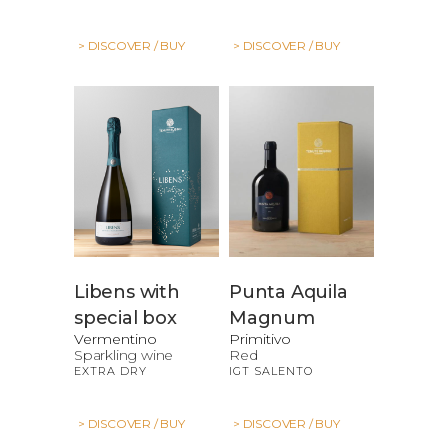
> DISCOVER / BUY
> DISCOVER / BUY
Libens with
Punta Aquila
special box
Magnum
Vermentino
Primitivo
Sparkling wine
Red
EXTRA DRY
IGT SALENTO
> DISCOVER / BUY
> DISCOVER / BUY