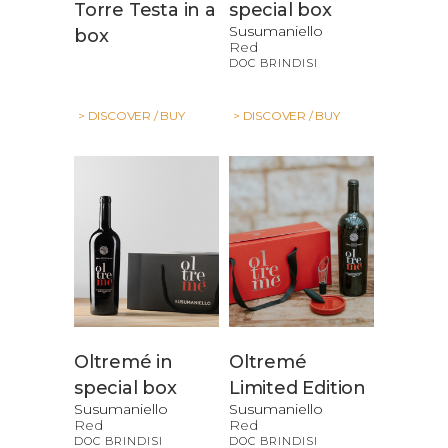
Torre Testa in a
special box
Susumaniello
box
Red
DOC BRINDISI
> DISCOVER / BUY
> DISCOVER / BUY
Oltremé in
Oltremé
special box
Limited Edition
Susumaniello
Susumaniello
Red
Red
DOC BRINDISI
DOC BRINDISI