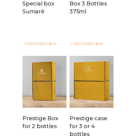
Special box
Box 3 Bottles
Sumarè
375ml
> DISCOVER / BUY
> DISCOVER / BUY
Prestige Box
Prestige case
for 2 bottles
for 3 or 4
bottles