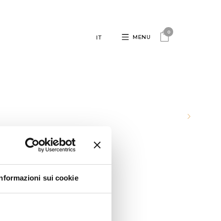
0
MENU
IT
C
Informazioni sui cookie