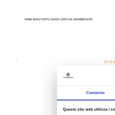
WINE BAR
|
VISITE
|
SHOP
|
SPECIAL MEMBERSHIP
02.12.
201
Consenso
Questo sito web utilizza i c