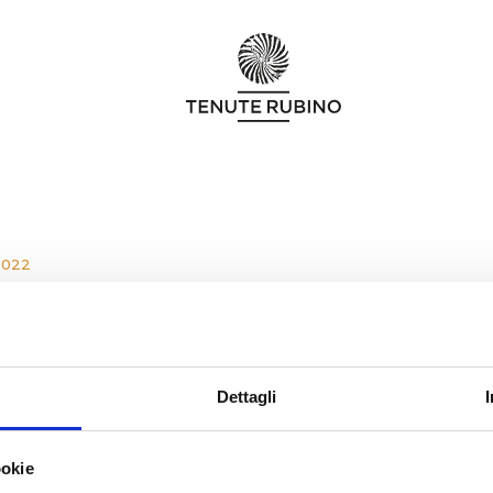
2022
9 PALOMBARA PRIMITIVO DI MANDURIA DO
Dettagli
ookie