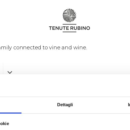
family connected to vine and wine.
Dettagli
ookie