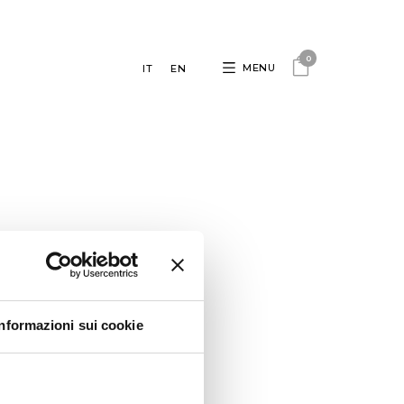
0
MENU
IT
EN
Informazioni sui cookie