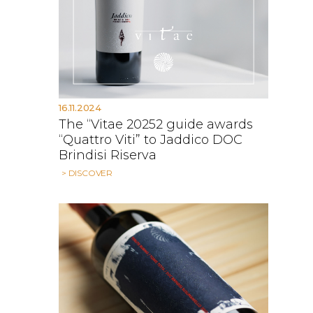
16.11.2024
The “Vitae 20252 guide awards
“Quattro Viti” to Jaddico DOC
Brindisi Riserva
> DISCOVER