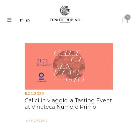
0
IT
EN
11.02.2025
Calici in viaggio, a Tasting Event
at Vinoteca Numero Primo
> DISCOVER