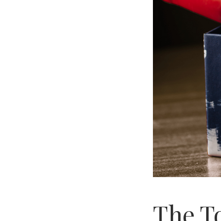
The To