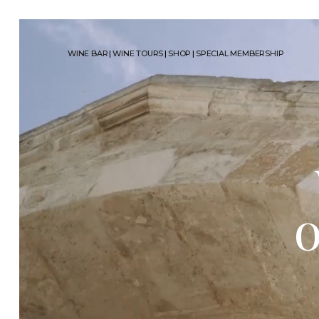
WINE BAR
|
WINE TOURS
|
SHOP
|
SPECIAL MEMBERSHIP
o