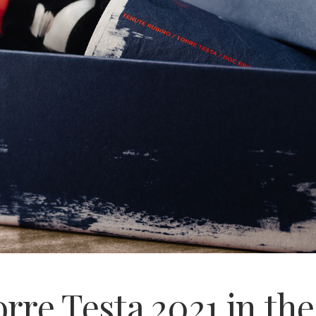
rre Testa 2021 in th