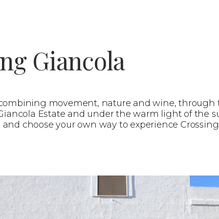
ing Giancola
 combining movement, nature and wine, through 
Giancola Estate and under the warm light of the s
ies and choose your own way to experience Crossing