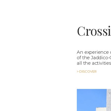
Cross
An experience
of the Jaddico-
all the activit
> DISCOVER