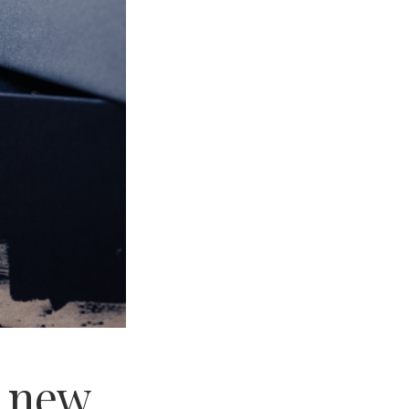
e new