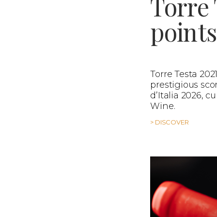
Torre 
points
Torre Testa 20
prestigious sco
d’Italia 2026, 
Wine.
> DISCOVER