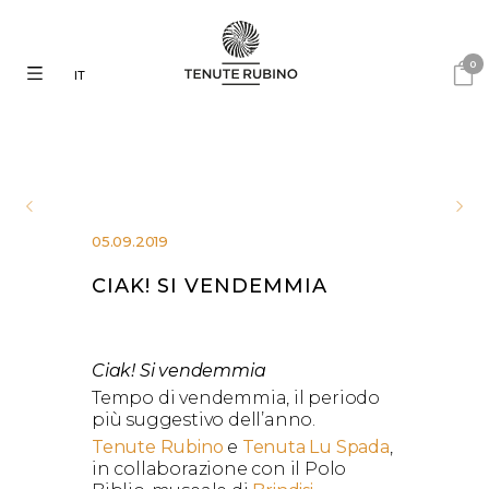
0
IT
05.09.2019
CIAK! SI VENDEMMIA
Ciak! Si vendemmia
Tempo di vendemmia, il periodo
più suggestivo dell’anno.
Tenute Rubino
e
Tenuta Lu Spada
,
in collaborazione con il Polo