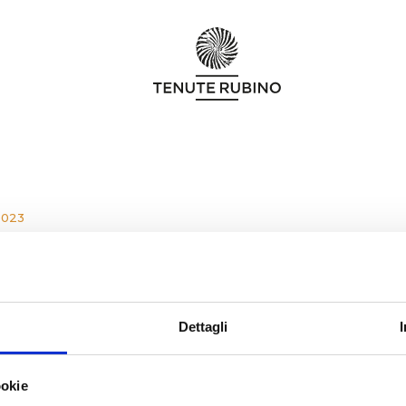
2023
O I 36 MIGLIORI VINI DI PUGLIA
Dettagli
ookie