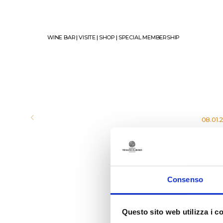
WINE BAR
|
VISITE
|
SHOP
|
SPECIAL MEMBERSHIP
08.01.
ECC
Consenso
Questo sito web utilizza i c