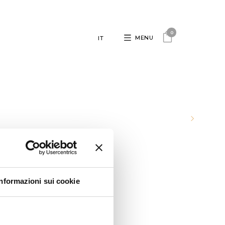
0
MENU
IT
Informazioni sui cookie