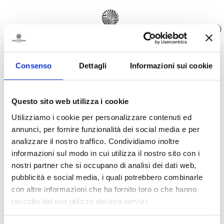
0
IT
Consenso
Dettagli
Informazioni sui cookie
Questo sito web utilizza i cookie
11.01.2024
Utilizziamo i cookie per personalizzare contenuti ed
annunci, per fornire funzionalità dei social media e per
ETICHETTE D’AUTORE:
QUANDO IL VINO
analizzare il nostro traffico. Condividiamo inoltre
INCONTRA L’ARTE E LA
informazioni sul modo in cui utilizza il nostro sito con i
SOLIDARIETÀ
nostri partner che si occupano di analisi dei dati web,
pubblicità e social media, i quali potrebbero combinarle
con altre informazioni che ha fornito loro o che hanno
raccolto dal suo utilizzo dei loro servizi.