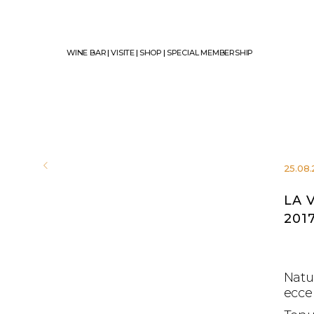
WINE BAR
|
VISITE
|
SHOP
|
SPECIAL MEMBERSHIP
25.08.
LA 
201
Natur
eccel