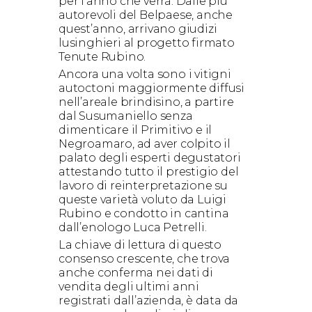
per l’anno che verrà. Dalle più
autorevoli del Belpaese, anche
quest’anno, arrivano giudizi
lusinghieri al progetto firmato
Tenute Rubino.
Ancora una volta sono i vitigni
autoctoni maggiormente diffusi
nell’areale brindisino, a partire
dal Susumaniello senza
dimenticare il Primitivo e il
Negroamaro, ad aver colpito il
palato degli esperti degustatori
attestando tutto il prestigio del
lavoro di reinterpretazione su
queste varietà voluto da Luigi
Rubino e condotto in cantina
dall’enologo Luca Petrelli.
La chiave di lettura di questo
consenso crescente, che trova
anche conferma nei dati di
vendita degli ultimi anni
registrati dall’azienda, è data da