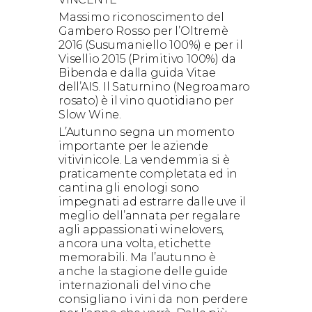
Massimo riconoscimento del
Gambero Rosso per l’Oltremè
2016 (Susumaniello 100%) e per il
Visellio 2015 (Primitivo 100%) da
Bibenda e dalla guida Vitae
dell’AIS. Il Saturnino (Negroamaro
rosato) è il vino quotidiano per
Slow Wine.
L’Autunno segna un momento
importante per le aziende
vitivinicole. La vendemmia si è
praticamente completata ed in
cantina gli enologi sono
impegnati ad estrarre dalle uve il
meglio dell’annata per regalare
agli appassionati winelovers,
ancora una volta, etichette
memorabili. Ma l’autunno è
anche la stagione delle guide
internazionali del vino che
consigliano i vini da non perdere