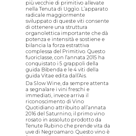
più vecchie di primitivo allevate
nella Tenuta di Uggìo. L’apparato
radicale maggiormente
sviluppato di queste viti consente
di ottenere una struttura
organolettica importante che dà
potenza e intensità e sostiene e
bilancia la forza estrattiva
complessa del Primitivo. Questo
fuoriclasse, con l’annata 2015 ha
conquistato i 5 grappoli della
guida Bibenda e le 4 viti della
guida Vitae edita dall’Ais.
Da Slow Wine, da sempre attenta
a segnalare i vini freschi e
immediati, invece arriva il
riconoscimento di Vino
Quotidiano attribuito all’annata
2016 del Saturnino, il primo vino
rosato in assoluto prodotto da
Tenute Rubino che prende vita da
uve di Negroamaro. Questo vino è