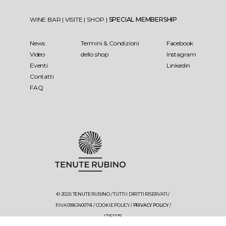
WINE BAR
|
VISITE
|
SHOP
|
SPECIAL MEMBERSHIP
News
Termini & Condizioni
Facebook
Video
dello shop
Instagram
Eventi
Linkedin
Contatti
FAQ
© 2026 TENUTE RUBINO / TUTTI I DIRITTI RISERVATI /
P.IVA 01863400741 /
COOKIE POLICY
/
PRIVACY POLICY
/
CREDITS