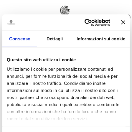
0
IT
Consenso
Dettagli
Informazioni sui cookie
Questo sito web utilizza i cookie
21.07.2022
Utilizziamo i cookie per personalizzare contenuti ed
annunci, per fornire funzionalità dei social media e per
NATIVE GRAPES PROSPER
IN PUGLIA
analizzare il nostro traffico. Condividiamo inoltre
informazioni sul modo in cui utilizza il nostro sito con i
nostri partner che si occupano di analisi dei dati web,
pubblicità e social media, i quali potrebbero combinarle
con altre informazioni che ha fornito loro o che hanno
raccolto dal suo utilizzo dei loro servizi.