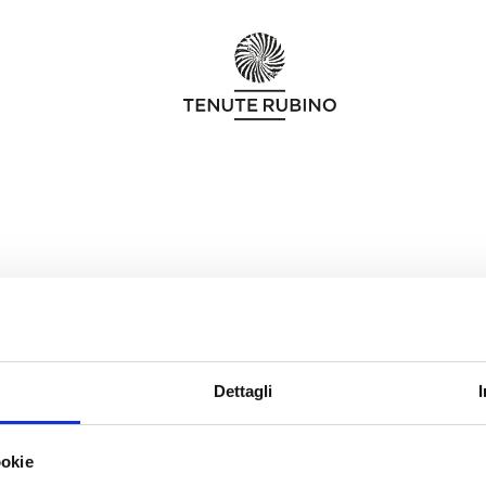
Dettagli
ookie