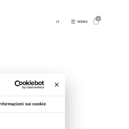
0
MENU
IT
Informazioni sui cookie