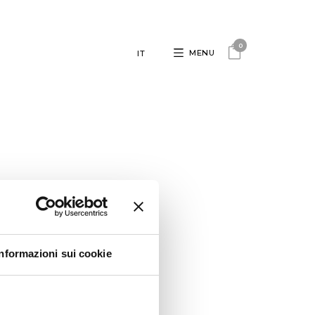
0
MENU
IT
Informazioni sui cookie