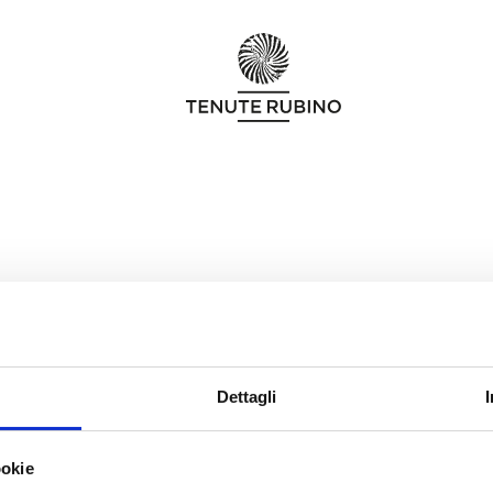
Dettagli
ookie