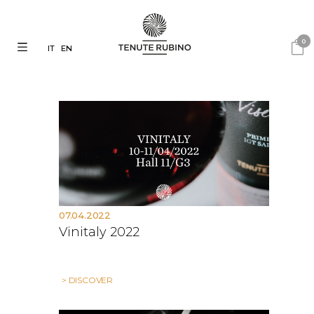
0
IT
EN
07.04.2022
Vinitaly 2022
> DISCOVER