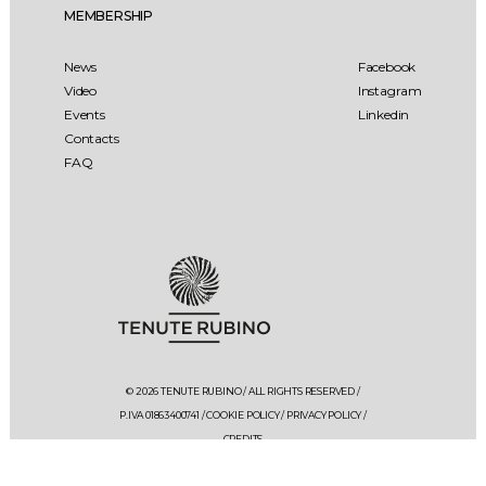
MEMBERSHIP
News
Facebook
Video
Instagram
Events
Linkedin
Contacts
FAQ
© 2026 TENUTE RUBINO / ALL RIGHTS RESERVED /
P.IVA 01863400741 /
COOKIE POLICY
/
PRIVACY POLICY
/
CREDITS