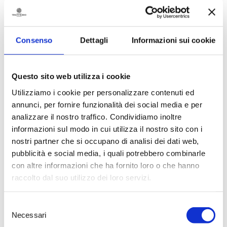
11.09.2019
AIS guide awards for Torre Testa
Consenso
Dettagli
Informazioni sui cookie
> DISCOVER
Questo sito web utilizza i cookie
Utilizziamo i cookie per personalizzare contenuti ed
annunci, per fornire funzionalità dei social media e per
analizzare il nostro traffico. Condividiamo inoltre
informazioni sul modo in cui utilizza il nostro sito con i
nostri partner che si occupano di analisi dei dati web,
pubblicità e social media, i quali potrebbero combinarle
con altre informazioni che ha fornito loro o che hanno
raccolto dal suo utilizzo dei loro servizi.
20.12.2018
91 punti allo Jaddico e al Visellio
2015
Selezione
Necessari
del