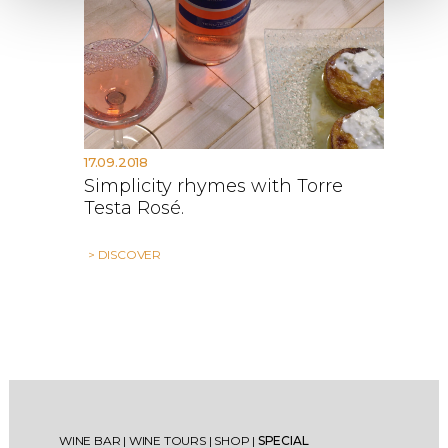
17.09.2018
Simplicity rhymes with Torre
Testa Rosé.
> DISCOVER
WINE BAR
|
WINE TOURS
|
SHOP
|
SPECIAL