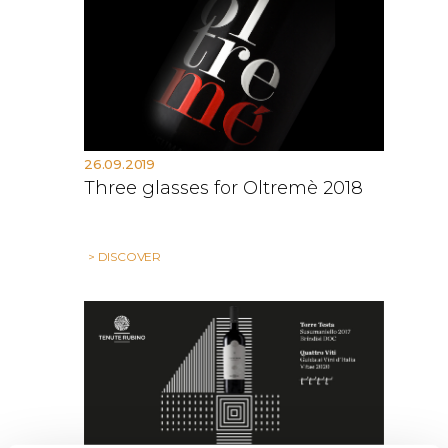
26.09.2019
Three glasses for Oltremè 2018
> DISCOVER