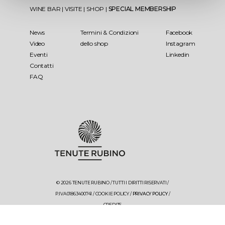
WINE BAR
|
VISITE
|
SHOP
|
SPECIAL MEMBERSHIP
News
Termini & Condizioni
Facebook
Video
dello shop
Instagram
Eventi
Linkedin
Contatti
FAQ
© 2026 TENUTE RUBINO / TUTTI I DIRITTI RISERVATI /
P.IVA 01863400741 /
COOKIE POLICY
/
PRIVACY POLICY
/
CREDITS