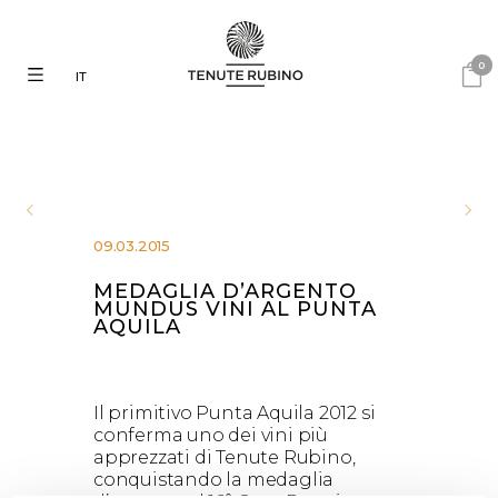
0
IT
09.03.2015
MEDAGLIA D’ARGENTO
MUNDUS VINI AL PUNTA
AQUILA
Il primitivo Punta Aquila 2012 si
conferma uno dei vini più
apprezzati di Tenute Rubino,
conquistando la medaglia