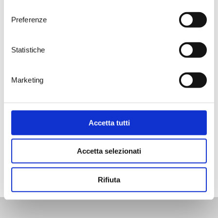
consenso
stappatura sarà il contenuto a
inebriare la tavola con i profumi
Preferenze
fruttati e speziati tipici del
Primitivo ed il suo gusto
inconfondibile, dai tannini
Statistiche
importanti ma ben bilanciati. Il
nuovo Punta Aquila Magnum si
affianca alle versioni da 375 e 750
Marketing
ml, dando vita a una linea di
formati dal grande impatto visivo,
in grado di trasmettere originalità
ed eleganza. Elementi che
Accetta tutti
contraddistinguono pienamente
lo stile dei vini di Tenute Rubino.
Accetta selezionati
Rifiuta