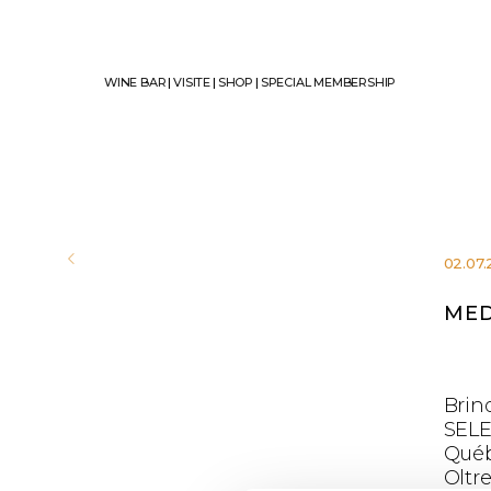
WINE BAR
|
VISITE
|
SHOP
|
SPECIAL MEMBERSHIP
02.07.
MED
Brind
SELE
Québ
Oltr