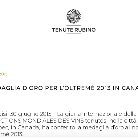
2015
AGLIA D’ORO PER L’OLTREMÉ 2013 IN CAN
isi, 30 giugno 2015 – La giuria internazionale della
CTIONS MONDIALES DES VINS tenutosi nella città 
ec, in Canada, ha conferito la medaglia d’oro al no
emé 2013.