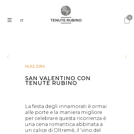
0
IT
14.02.2014
SAN VALENTINO CON
TENUTE RUBINO
La festa degli innamorati è ormai
alle porte e la maniera migliore
per celebrare questa ricorrenza è
una cena romantica abbinata a
un calice di Oltremè, il ‘vino del