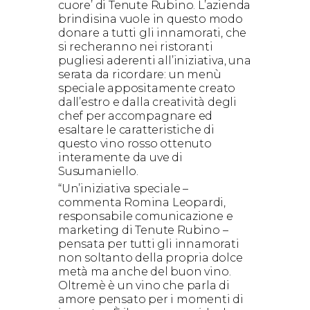
cuore’ di Tenute Rubino. L’azienda
brindisina vuole in questo modo
donare a tutti gli innamorati, che
si recheranno nei ristoranti
pugliesi aderenti all’iniziativa, una
serata da ricordare: un menù
speciale appositamente creato
dall’estro e dalla creatività degli
chef per accompagnare ed
esaltare le caratteristiche di
questo vino rosso ottenuto
interamente da uve di
Susumaniello.
“Un’iniziativa speciale –
commenta Romina Leopardi,
responsabile comunicazione e
marketing di Tenute Rubino –
pensata per tutti gli innamorati
non soltanto della propria dolce
metà ma anche del buon vino.
Oltremè è un vino che parla di
amore pensato per i momenti di