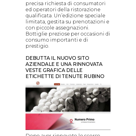
precisa richiesta di consumatori
ed operatori della ristorazione
qualificata. Un’edizione speciale
limitata, gestita su prenotazioni e
con piccole assegnazioni.
Bottiglie preziose per occasioni di
consumo importanti e di
prestigio.
DEBUTTA IL NUOVO SITO
AZIENDALE E UNA RINNOVATA
VESTE GRAFICA DELLE
ETICHETTE DI TENUTE RUBINO
Dopo aver rinnovato lo scorso