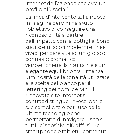
internet dell’azienda che avrà un
profilo più social”.
La linea d’intervento sulla nuova
immagine dei vini ha avuto
l’obiettivo di conseguire una
riconoscibilità a partire
dall’impatto con la bottiglia. Sono
stati scelti colori moderni e linee
vivaci per dare vita ad un gioco di
contrasto cromatico
vetro/etichetta; la risultante è un
elegante equilibrio tra l’intensa
luminosità delle tonalità utilizzate
e la scelta del bianco per il
lettering dei nomi dei vini. Il
rinnovato sito internet si
contraddistingue, invece, per la
sua semplicità e per l’uso delle
ultime tecnologie che
permettano di navigare il sito su
tutti i dispositivi più diffusi (Pc,
smartphone e tablet). I contenuti