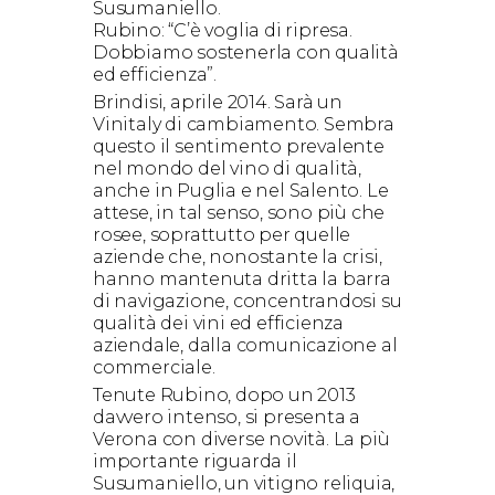
Susumaniello.
Rubino: “C’è voglia di ripresa.
Dobbiamo sostenerla con qualità
ed efficienza”.
Brindisi, aprile 2014. Sarà un
Vinitaly di cambiamento. Sembra
questo il sentimento prevalente
nel mondo del vino di qualità,
anche in Puglia e nel Salento. Le
attese, in tal senso, sono più che
rosee, soprattutto per quelle
aziende che, nonostante la crisi,
hanno mantenuta dritta la barra
di navigazione, concentrandosi su
qualità dei vini ed efficienza
aziendale, dalla comunicazione al
commerciale.
Tenute Rubino, dopo un 2013
davvero intenso, si presenta a
Verona con diverse novità. La più
importante riguarda il
Susumaniello, un vitigno reliquia,