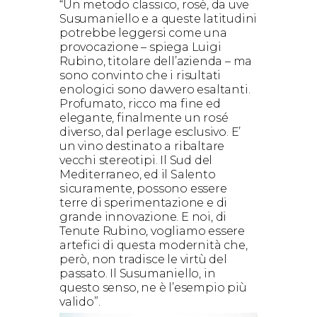
“Un metodo classico, rosè, da uve
Susumaniello e a queste latitudini
potrebbe leggersi come una
provocazione – spiega Luigi
Rubino, titolare dell’azienda – ma
sono convinto che i risultati
enologici sono davvero esaltanti.
Profumato, ricco ma fine ed
elegante, finalmente un rosé
diverso, dal perlage esclusivo. E’
un vino destinato a ribaltare
vecchi stereotipi. Il Sud del
Mediterraneo, ed il Salento
sicuramente, possono essere
terre di sperimentazione e di
grande innovazione. E noi, di
Tenute Rubino, vogliamo essere
artefici di questa modernità che,
però, non tradisce le virtù del
passato. Il Susumaniello, in
questo senso, ne è l’esempio più
valido”.