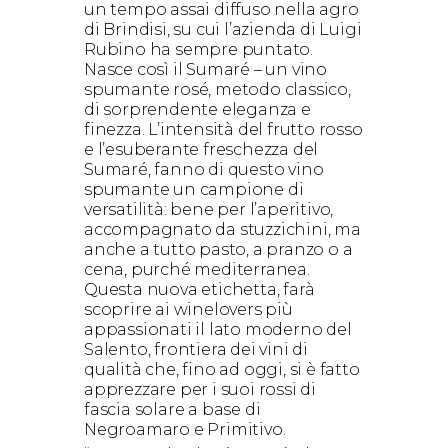
un tempo assai diffuso nella agro
di Brindisi, su cui l’azienda di Luigi
Rubino ha sempre puntato.
Nasce così il Sumaré – un vino
spumante rosé, metodo classico,
di sorprendente eleganza e
finezza. L’intensità del frutto rosso
e l’esuberante freschezza del
Sumaré, fanno di questo vino
spumante un campione di
versatilità: bene per l’aperitivo,
accompagnato da stuzzichini, ma
anche a tutto pasto, a pranzo o a
cena, purché mediterranea.
Questa nuova etichetta, farà
scoprire ai winelovers più
appassionati il lato moderno del
Salento, frontiera dei vini di
qualità che, fino ad oggi, si è fatto
apprezzare per i suoi rossi di
fascia solare a base di
Negroamaro e Primitivo.