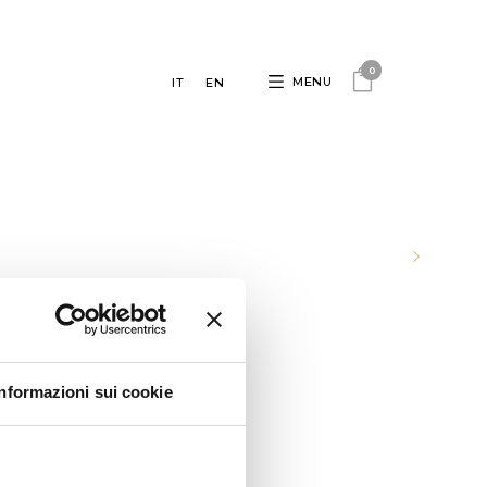
0
MENU
IT
EN
Informazioni sui cookie
es