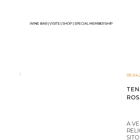
WINE BAR
|
VISITE
|
SHOP
|
SPECIAL MEMBERSHIP
05.04.
TEN
ROS
A VE
RELI
SITO