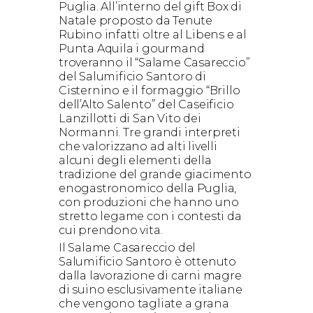
Puglia. All’interno del gift Box di
Natale proposto da Tenute
Rubino infatti oltre al Libens e al
Punta Aquila i gourmand
troveranno il “Salame Casareccio”
del Salumificio Santoro di
Cisternino e il formaggio “Brillo
dell’Alto Salento” del Caseificio
Lanzillotti di San Vito dei
Normanni. Tre grandi interpreti
che valorizzano ad alti livelli
alcuni degli elementi della
tradizione del grande giacimento
enogastronomico della Puglia,
con produzioni che hanno uno
stretto legame con i contesti da
cui prendono vita.
Il Salame Casareccio del
Salumificio Santoro è ottenuto
dalla lavorazione di carni magre
di suino esclusivamente italiane
che vengono tagliate a grana