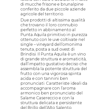
di mucche frisone e brunalpine
conferito da due piccole aziende
agricole del territorio.
Due prodotti di altissima qualità
che trovano il loro connubio
perfetto in abbinamento al
Punta Aquila primitivo in purezza
ottenuto con le uve coltivate nel
single – vineyard dell’omonima
tenuta, posta a sud ovest di
Brindisi. Il Punta Aquila è un vino
di grande struttura e aromaticità,
dall’impatto gustativo deciso che
assembla la potente struttura del
frutto con una vigorosa spinta
acida e con tannini ben
pronunciati. Caratteriste ideali da
accompagnare con l’aroma
armonico ben pronunciato del
Salame Casereccio e con la
struttura delicata e persistente
del Brillo dell’Alto Salento.