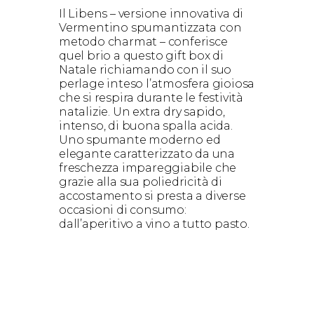
Il Libens – versione innovativa di
Vermentino spumantizzata con
metodo charmat – conferisce
quel brio a questo gift box di
Natale richiamando con il suo
perlage inteso l’atmosfera gioiosa
che si respira durante le festività
natalizie. Un extra dry sapido,
intenso, di buona spalla acida.
Uno spumante moderno ed
elegante caratterizzato da una
freschezza impareggiabile che
grazie alla sua poliedricità di
accostamento si presta a diverse
occasioni di consumo:
dall’aperitivo a vino a tutto pasto.