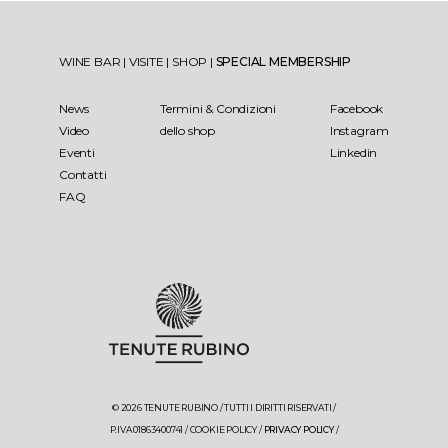
WINE BAR
|
VISITE
|
SHOP
|
SPECIAL MEMBERSHIP
News
Termini & Condizioni
Facebook
Video
dello shop
Instagram
Eventi
Linkedin
Contatti
FAQ
© 2026 TENUTE RUBINO / TUTTI I DIRITTI RISERVATI /
P.IVA 01863400741 /
COOKIE POLICY
/
PRIVACY POLICY
/