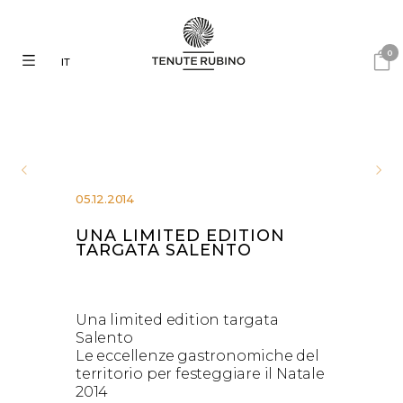
0
IT
05.12.2014
UNA LIMITED EDITION
TARGATA SALENTO
Una limited edition targata
Salento
Le eccellenze gastronomiche del
territorio per festeggiare il Natale
2014