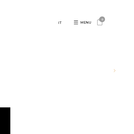
0
MENU
IT