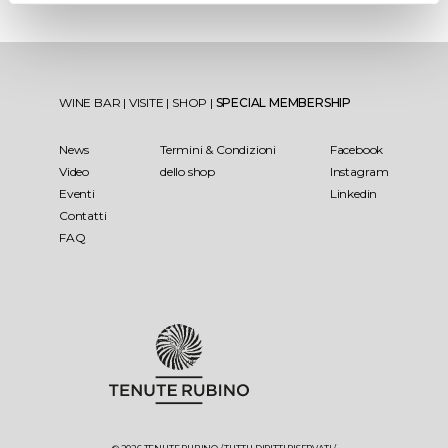
WINE BAR
|
VISITE
|
SHOP
|
SPECIAL MEMBERSHIP
News
Termini & Condizioni
Facebook
Video
dello shop
Instagram
Eventi
Linkedin
Contatti
FAQ