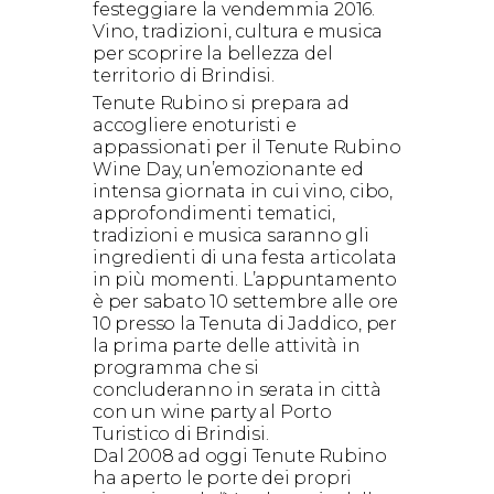
festeggiare la vendemmia 2016.
Vino, tradizioni, cultura e musica
per scoprire la bellezza del
territorio di Brindisi.
Tenute Rubino si prepara ad
accogliere enoturisti e
appassionati per il Tenute Rubino
Wine Day, un’emozionante ed
intensa giornata in cui vino, cibo,
approfondimenti tematici,
tradizioni e musica saranno gli
ingredienti di una festa articolata
in più momenti. L’appuntamento
è per sabato 10 settembre alle ore
10 presso la Tenuta di Jaddico, per
la prima parte delle attività in
programma che si
concluderanno in serata in città
con un wine party al Porto
Turistico di Brindisi.
Dal 2008 ad oggi Tenute Rubino
ha aperto le porte dei propri