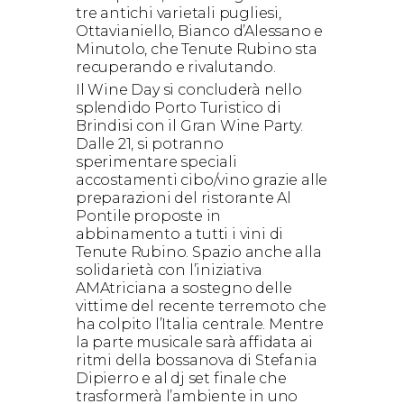
tre antichi varietali pugliesi,
Ottavianiello, Bianco d’Alessano e
Minutolo, che Tenute Rubino sta
recuperando e rivalutando.
Il Wine Day si concluderà nello
splendido Porto Turistico di
Brindisi con il Gran Wine Party.
Dalle 21, si potranno
sperimentare speciali
accostamenti cibo/vino grazie alle
preparazioni del ristorante Al
Pontile proposte in
abbinamento a tutti i vini di
Tenute Rubino. Spazio anche alla
solidarietà con l’iniziativa
AMAtriciana a sostegno delle
vittime del recente terremoto che
ha colpito l’Italia centrale. Mentre
la parte musicale sarà affidata ai
ritmi della bossanova di Stefania
Dipierro e al dj set finale che
trasformerà l’ambiente in uno