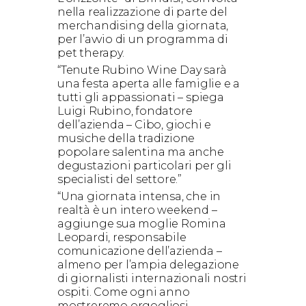
nella realizzazione di parte del
merchandising della giornata,
per l’avvio di un programma di
pet therapy.
“Tenute Rubino Wine Day sarà
una festa aperta alle famiglie e a
tutti gli appassionati – spiega
Luigi Rubino, fondatore
dell’azienda – Cibo, giochi e
musiche della tradizione
popolare salentina ma anche
degustazioni particolari per gli
specialisti del settore.”
“Una giornata intensa, che in
realtà è un intero weekend –
aggiunge sua moglie Romina
Leopardi, responsabile
comunicazione dell’azienda –
almeno per l’ampia delegazione
di giornalisti internazionali nostri
ospiti. Come ogni anno
mostreremo orgogliosi