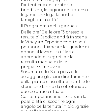
l’autenticità del territorio
brindisino, le ragioni dell’intenso
legame che lega la nostra
famiglia alla città.”
Il Programma della giornata
Dalle ore 10 alle ore 13 presso la
tenuta di Jaddico andrà in scena
la Vineyard Experience: gli ospiti
potranno affiancare le squadre di
donne al lavoro tra i filari e
apprendere i segreti della
raccolta manuale delle
pregiatissime uve di
Susumaniello. Sarà possibile
assaggiare gli acini direttamente
dalla pianta e ascoltare i canti e le
storie che fanno da sottofondo a
questo antico rituale.
Contemporaneamente ci sarà la
possibilità di scoprire ogni
angolo della tenuta in bici, grazie