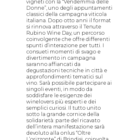
vigneti con la “Vendemmia delle
Donne”, uno degli appuntamenti
classici della campagna viticola
italiana. Dopo otto anni il format
si rinnova attraverso il Tenute
Rubino Wine Day, un percorso
coinvolgente che offre differenti
spunti d’interazione per tutti. I
consueti momenti di svago e
divertimento in campagna
saranno affiancati da
degustazioni tecniche in città e
approfondimenti tematici sul
vino. Sarà possibile partecipare ai
singoli eventi, in modo da
soddisfare le esigenze dei
winelovers più esperti e dei
semplici curiosi. Il tutto unito
sotto la grande cornice della
solidarietà: parte del ricavato
dell’intera manifestazione sarà
devoluto alla onlus “Oltre
L’orizzonte” di Brindisi, coinvolta