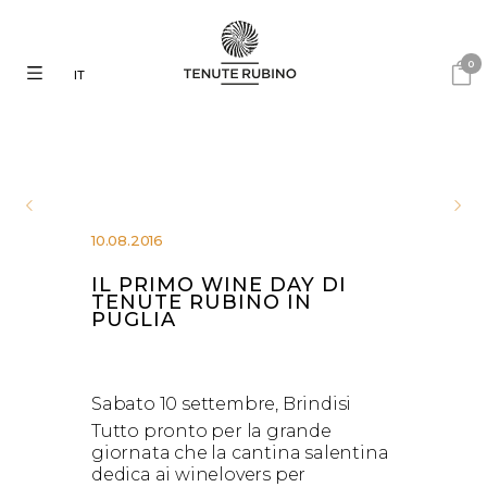
0
IT
10.08.2016
IL PRIMO WINE DAY DI
TENUTE RUBINO IN
PUGLIA
Sabato 10 settembre, Brindisi
Tutto pronto per la grande
giornata che la cantina salentina
dedica ai winelovers per