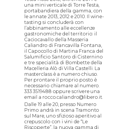
una mini verticale di Torre Testa,
portabandiera della gamma, con
le annate 2013, 2012 e 2010. Il wine-
tasting si concluderà con
l’abbinamento alle eccellenze
gastronomiche del territorio: il
Caciocavallo della Masseria
Caliandro di Francavilla Fontana,
il Capocollo di Martina Franca del
Salumificio Santoro di Cisternino
e tre specialità di Bombette della
Macelleria Alò di Villa Castelli. La
masterclass è a numero chiuso.
Per prontare il proprio posto è
necessario chiamare al numero.
333 3519488 oppure scrivere una
email a rocco.caliandro@libero.it.
Dalle 19 alle 20, presso Numero
Primo andrà in scena Tramonto
sul Mare, uno sfizioso aperitivo al
crepuscolo con i vini de “Le
Riscoperte”, la nuova gamma di