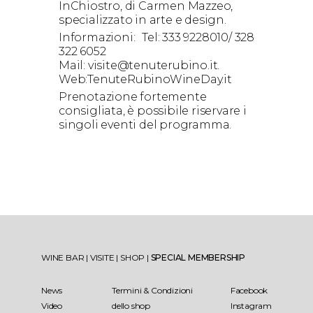
InChiostro, di Carmen Mazzeo,
specializzato in arte e design.
Informazioni: Tel: 333 9228010/ 328
322 6052
Mail: visite@tenuterubino.it.
Web:TenuteRubinoWineDay.it
Prenotazione fortemente
consigliata, è possibile riservare i
singoli eventi del programma.
WINE BAR
|
VISITE
|
SHOP
|
SPECIAL MEMBERSHIP
News
Termini & Condizioni
Facebook
Video
dello shop
Instagram