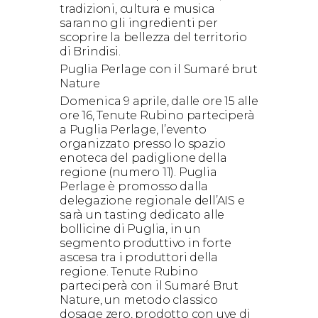
tradizioni, cultura e musica
saranno gli ingredienti per
scoprire la bellezza del territorio
di Brindisi.
Puglia Perlage con il Sumaré brut
Nature
Domenica 9 aprile, dalle ore 15 alle
ore 16, Tenute Rubino parteciperà
a Puglia Perlage, l’evento
organizzato presso lo spazio
enoteca del padiglione della
regione (numero 11). Puglia
Perlage è promosso dalla
delegazione regionale dell’AIS e
sarà un tasting dedicato alle
bollicine di Puglia, in un
segmento produttivo in forte
ascesa tra i produttori della
regione. Tenute Rubino
parteciperà con il Sumaré Brut
Nature, un metodo classico
dosage zero, prodotto con uve di