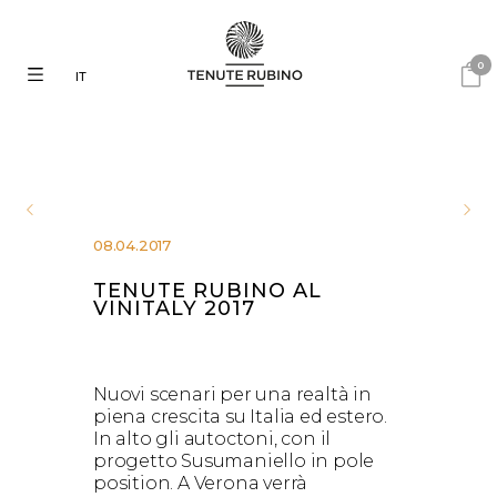
0
IT
08.04.2017
TENUTE RUBINO AL
VINITALY 2017
Nuovi scenari per una realtà in
piena crescita su Italia ed estero.
In alto gli autoctoni, con il
progetto Susumaniello in pole
position. A Verona verrà