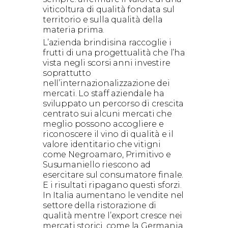
viticoltura di qualità fondata sul
territorio e sulla qualità della
materia prima.
L’azienda brindisina raccoglie i
frutti di una progettualità che l’ha
vista negli scorsi anni investire
soprattutto
nell’internazionalizzazione dei
mercati. Lo staff aziendale ha
sviluppato un percorso di crescita
centrato sui alcuni mercati che
meglio possono accogliere e
riconoscere il vino di qualità e il
valore identitario che vitigni
come Negroamaro, Primitivo e
Susumaniello riescono ad
esercitare sul consumatore finale.
E i risultati ripagano questi sforzi.
In Italia aumentano le vendite nel
settore della ristorazione di
qualità mentre l’export cresce nei
mercati storici, come la Germania,