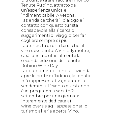
più curiosità si affaccia al mondo
Tenute Rubino, attratto da
un’esperienza unica e
indimenticabile. A Verona,
l’azienda cercherà il dialogo e il
contatto con questo turista
consapevole alla ricerca di
suggerimenti di viaggio per far
cogliere sempre di più
l’autenticità di una terra che al
vino deve tanto. A Vinitaly inoltre,
sarà lanciata ufficialmente la
seconda edizione del Tenute
Rubino Wine Day,
l’appuntamento con cui l’azienda
apre le porte di Jaddico, la tenuta
più rappresentativa, durante la
vendemmia. L’evento quest’anno
è in programma sabato 2
settembre per una giornata
interamente dedicata ai
winelovers e agli appassionati di
turismo all’aria aperta. Vino,