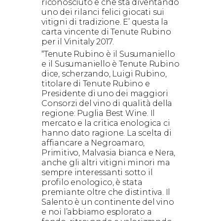
riconosciuto e che sta diventando
uno dei rilanci felici giocati sui
vitigni di tradizione. E’ questa la
carta vincente di Tenute Rubino
per il Vinitaly 2017.
“Tenute Rubino è il Susumaniello
e il Susumaniello è Tenute Rubino
dice, scherzando, Luigi Rubino,
titolare di Tenute Rubino e
Presidente di uno dei maggiori
Consorzi del vino di qualità della
regione: Puglia Best Wine. Il
mercato e la critica enologica ci
hanno dato ragione. La scelta di
affiancare a Negroamaro,
Primitivo, Malvasia bianca e Nera,
anche gli altri vitigni minori ma
sempre interessanti sotto il
profilo enologico, è stata
premiante oltre che distintiva. Il
Salento è un continente del vino
e noi l’abbiamo esplorato a