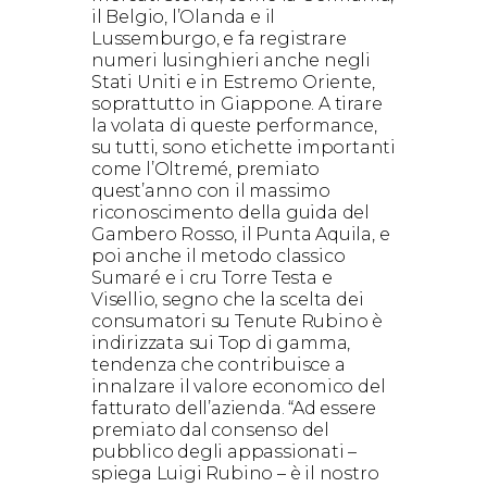
il Belgio, l’Olanda e il
Lussemburgo, e fa registrare
numeri lusinghieri anche negli
Stati Uniti e in Estremo Oriente,
soprattutto in Giappone. A tirare
la volata di queste performance,
su tutti, sono etichette importanti
come l’Oltremé, premiato
quest’anno con il massimo
riconoscimento della guida del
Gambero Rosso, il Punta Aquila, e
poi anche il metodo classico
Sumaré e i cru Torre Testa e
Visellio, segno che la scelta dei
consumatori su Tenute Rubino è
indirizzata sui Top di gamma,
tendenza che contribuisce a
innalzare il valore economico del
fatturato dell’azienda. “Ad essere
premiato dal consenso del
pubblico degli appassionati –
spiega Luigi Rubino – è il nostro