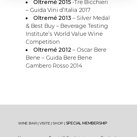
Oltremé 2015
-Tre Bicchieri
– Guida Vini d’Italia 2017
Oltremé 2013
– Silver Medal
& Best Buy – Beverage Testing
Institute’s World Value Wine
Competition
Oltremé 2012
– Oscar Bere
Bene – Guida Bere Bene
Gambero Rosso 2014
WINE BAR
|
VISITE
|
SHOP
|
SPECIAL MEMBERSHIP