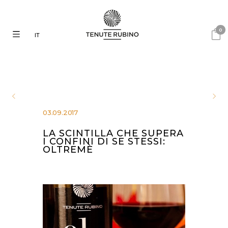
0
IT
03.09.2017
LA SCINTILLA CHE SUPERA
I CONFINI DI SE STESSI:
OLTREMÈ