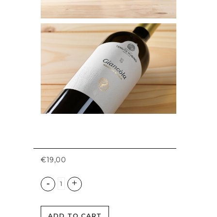
€
19,00
ADD TO CART