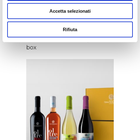
Accetta selezionati
Rifiuta
Lamiro and Lamo in special
box