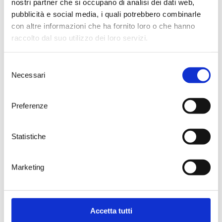
nostri partner che si occupano di analisi dei dati web,
pubblicità e social media, i quali potrebbero combinarle
con altre informazioni che ha fornito loro o che hanno
raccolto dal suo utilizzo dei loro servizi.
Selezione
Necessari
del
Prestige case for 3 or 4 bottles
consenso
Preferenze
Statistiche
Marketing
Accetta tutti