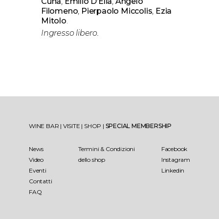
Cuna
,
Emilio D’Elia
,
Angelo
Filomeno
,
Pierpaolo Miccolis
,
Ezia
Mitolo
.
Ingresso libero.
WINE BAR
|
VISITE
|
SHOP
|
SPECIAL MEMBERSHIP
News
Termini & Condizioni
Facebook
Video
dello shop
Instagram
Eventi
Linkedin
Contatti
FAQ