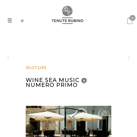
0
IT
30.07.2013
WINE SEA MUSIC @
NUMERO PRIMO