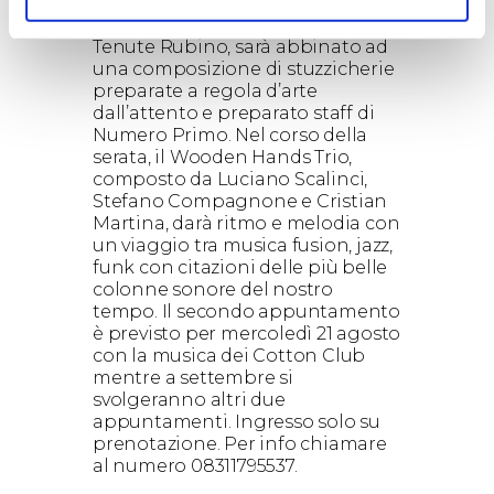
composta eleganza. Questo vino,
una delle etichette più amate di
Tenute Rubino, sarà abbinato ad
una composizione di stuzzicherie
preparate a regola d’arte
dall’attento e preparato staff di
Numero Primo. Nel corso della
serata, il Wooden Hands Trio,
composto da Luciano Scalinci,
Stefano Compagnone e Cristian
Martina, darà ritmo e melodia con
un viaggio tra musica fusion, jazz,
funk con citazioni delle più belle
colonne sonore del nostro
tempo. Il secondo appuntamento
è previsto per mercoledì 21 agosto
con la musica dei Cotton Club
mentre a settembre si
svolgeranno altri due
appuntamenti. Ingresso solo su
prenotazione. Per info chiamare
al numero 08311795537.