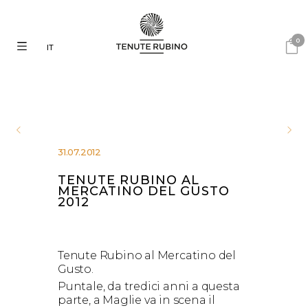
0
IT
31.07.2012
TENUTE RUBINO AL
MERCATINO DEL GUSTO
2012
Tenute Rubino al Mercatino del
Gusto.
Puntale, da tredici anni a questa
parte, a Maglie va in scena il