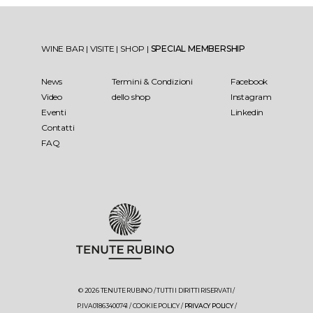
WINE BAR
|
VISITE
|
SHOP
|
SPECIAL MEMBERSHIP
News
Termini & Condizioni
Facebook
Video
dello shop
Instagram
Eventi
Linkedin
Contatti
FAQ
© 2026 TENUTE RUBINO / TUTTI I DIRITTI RISERVATI /
P.IVA 01863400741 /
COOKIE POLICY
/
PRIVACY POLICY
/