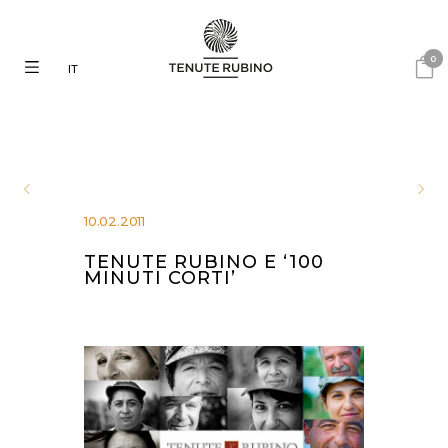
0
IT
10.02.2011
TENUTE RUBINO E ‘100
MINUTI CORTI’