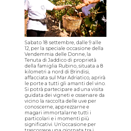
Sabato 18 settembre, dalle 9 alle
12, per la speciale occasione della
Vendemmia delle Donne, la
Tenuta di Jaddico di proprietà
della famiglia Rubino, situata a 8
kilometri a nord di Brindisi,
affacciata sul Mar Adriatico, aprirà
le porte a tutti gli amanti del vino.
Si potrà partecipare ad una visita
guidata dei vigneti e osservare da
vicino la raccolta delle uve per
conoscerne, apprezzarne e
magari immortalarne tutti i
particolari e i momenti più
significativi. Un’occasione per
trascorrere una giornata tra i