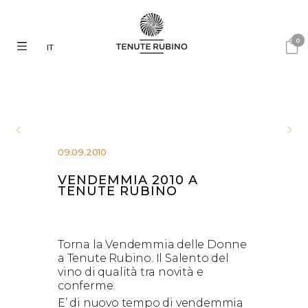
0
IT
09.09.2010
VENDEMMIA 2010 A
TENUTE RUBINO
Torna la Vendemmia delle Donne
a Tenute Rubino. Il Salento del
vino di qualità tra novità e
conferme.
E’ di nuovo tempo di vendemmia