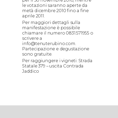
per il 30 novembre 2010, mentre
le votazioni saranno aperte da
metà dicembre 2010 fino a fine
aprile 2011.
Per maggiori dettagli sulla
manifestazione è possibile
chiamare il numero 0831.571955 o
scrivere a
info@tenuterubino.com.
Partecipazione e degustazione
sono gratuite.
Per raggiungere i vigneti: Strada
Statale 379 – uscita Contrada
Jaddico