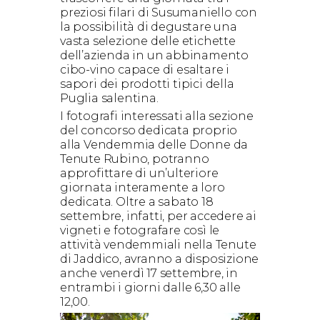
preziosi filari di Susumaniello con
la possibilità di degustare una
vasta selezione delle etichette
dell’azienda in un abbinamento
cibo-vino capace di esaltare i
sapori dei prodotti tipici della
Puglia salentina.
I fotografi interessati alla sezione
del concorso dedicata proprio
alla Vendemmia delle Donne da
Tenute Rubino, potranno
approfittare di un’ulteriore
giornata interamente a loro
dedicata. Oltre a sabato 18
settembre, infatti, per accedere ai
vigneti e fotografare così le
attività vendemmiali nella Tenute
di Jaddico, avranno a disposizione
anche venerdì 17 settembre, in
entrambi i giorni dalle 6,30 alle
12,00.