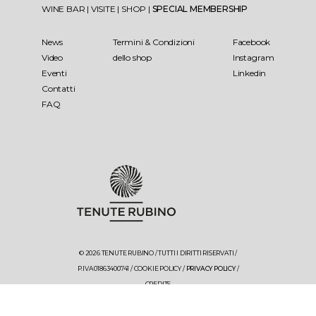
WINE BAR
|
VISITE
|
SHOP
|
SPECIAL MEMBERSHIP
News
Termini & Condizioni
Facebook
Video
dello shop
Instagram
Eventi
Linkedin
Contatti
FAQ
© 2026 TENUTE RUBINO / TUTTI I DIRITTI RISERVATI /
P.IVA 01863400741 /
COOKIE POLICY
/
PRIVACY POLICY
/
CREDITS