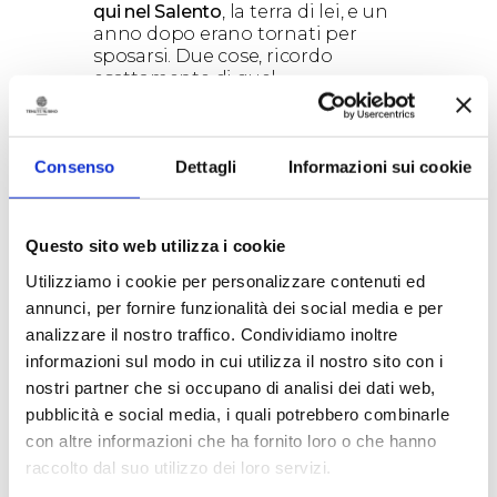
qui nel Salento
, la terra di lei, e un
anno dopo erano tornati per
sposarsi. Due cose, ricordo
esattamente di quel
matrimonio.
Le stradine intorno al
Santuario
talmente costipate
dalle auto degli invitati che le
persone stesse, a fatica, riuscivano
Consenso
Dettagli
Informazioni sui cookie
a camminare, e il preciso
momento in cui miei cugini e le
mie cugine, tutti più grandi,
Questo sito web utilizza i cookie
durante il ricevimento, si alzarono
per andare a ballare, lasciandomi
Utilizziamo i cookie per personalizzare contenuti ed
solo.
annunci, per fornire funzionalità dei social media e per
E poi ce ne sarebbe una terza,
analizzare il nostro traffico. Condividiamo inoltre
una terza che in realtà è collegata
informazioni sul modo in cui utilizza il nostro sito con i
a una quarta ma sono così
nostri partner che si occupano di analisi dei dati web,
intrecciate e mescolate con
quello
spumante, uno spumante buono e
pubblicità e social media, i quali potrebbero combinarle
strano
che mi ricordava proprio
con altre informazioni che ha fornito loro o che hanno
quel sapore lì,
la ciliegia,
la stessa
raccolto dal suo utilizzo dei loro servizi.
di cui profumava la tua pelle, e