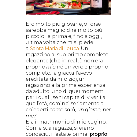
Ero molto più giovane, o forse
sarebbe meglio dire molto più
piccolo, la prima e, fino a oggi,
ultima volta che misi piede
a
Santa Maria di Leuca
. Un
ragazzino al suo primo completo
elegante (che in realtà non era
proprio
mio
né un vero e proprio
completo: la giacca l’avevo
ereditata da mio zio), un
ragazzino alla prima esperienza
da adulto, uno di quei momenti
per i quali, se ti capita di viverli a
quell’età, cominci seriamente a
chiederti
come sarà, un giorno, per
me?
Era il matrimonio di mio cugino.
Con la sua ragazza, si erano
conosciuti l’estate prima,
proprio