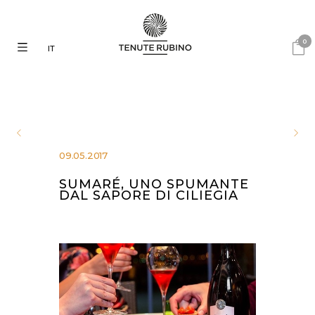
0
IT
09.05.2017
SUMARÉ, UNO SPUMANTE
DAL SAPORE DI CILIEGIA