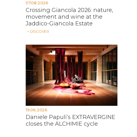
07.08.2026
Crossing Giancola 2026: nature,
movement and wine at the
Jaddico-Giancola Estate
> DISCOVER
19.06.2026
Daniele Papuli’s EXTRAVERGINE
closes the ALCHIMIE cycle