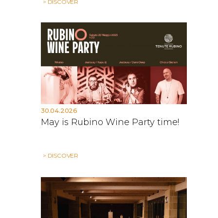
> DISCOVER
30.04.2026
May is Rubino Wine Party time!
> DISCOVER