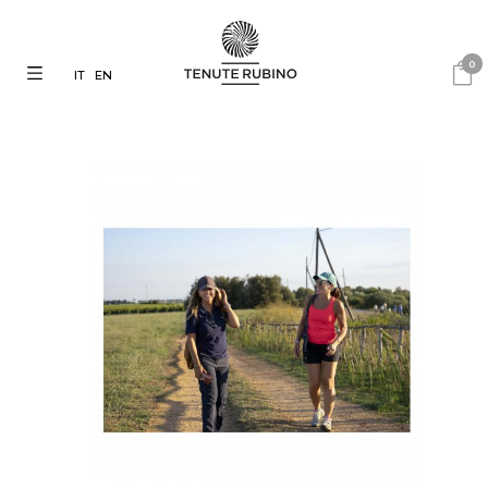
0
IT
EN